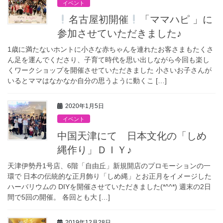
イベント
名古屋初開催
「ママハピ 」に
参加させていただきました♪
1歳に満たないホントに小さな赤ちゃんを連れたお客さまもたくさ
ん足を運んでくださり、子育て時代を思い出しながら今回も楽し
くワークショップを開催させていただきました 小さいお子さんが
いるとママはなかなか自分の思うように動くこ […]
2020年1月5日
イベント
中国天津にて 日本文化の「しめ
縄作り」ＤＩＹ♪
天津伊勢丹1号店、6階「自由丘」新規開店のプロモーションの一
環で 日本の伝統的な正月飾り「しめ縄」とお正月をイメージした
ハーバリウムの DIYを開催させていただきました(*^^*) 週末の2日
間で5回の開催。 各回とも大 […]
2019年12月28日