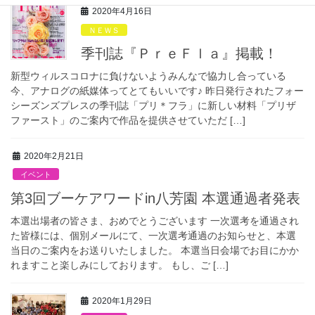
2020年4月16日
ＮＥＷＳ
季刊誌『ＰｒｅＦｌａ』掲載！
新型ウィルスコロナに負けないようみんなで協力し合っている
今、アナログの紙媒体ってとてもいいです♪ 昨日発行されたフォー
シーズンズプレスの季刊誌「プリ＊フラ」に新しい材料「プリザ
ファースト」のご案内で作品を提供させていただ […]
2020年2月21日
イベント
第3回ブーケアワードin八芳園 本選通過者発表
本選出場者の皆さま、おめでとうございます 一次選考を通過され
た皆様には、個別メールにて、一次選考通過のお知らせと、本選
当日のご案内をお送りいたしました。 本選当日会場でお目にかか
れますこと楽しみにしております。 もし、ご […]
2020年1月29日