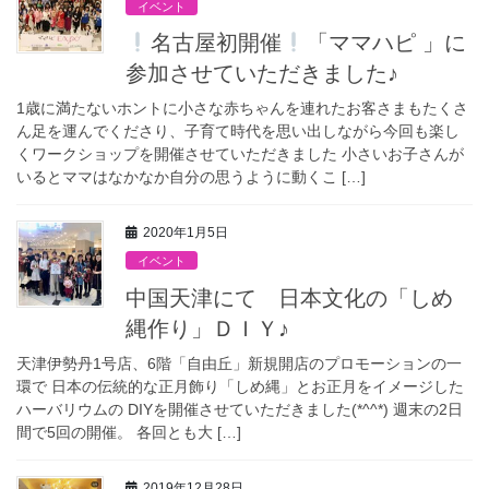
イベント
名古屋初開催
「ママハピ 」に
参加させていただきました♪
1歳に満たないホントに小さな赤ちゃんを連れたお客さまもたくさ
ん足を運んでくださり、子育て時代を思い出しながら今回も楽し
くワークショップを開催させていただきました 小さいお子さんが
いるとママはなかなか自分の思うように動くこ […]
2020年1月5日
イベント
中国天津にて 日本文化の「しめ
縄作り」ＤＩＹ♪
天津伊勢丹1号店、6階「自由丘」新規開店のプロモーションの一
環で 日本の伝統的な正月飾り「しめ縄」とお正月をイメージした
ハーバリウムの DIYを開催させていただきました(*^^*) 週末の2日
間で5回の開催。 各回とも大 […]
2019年12月28日