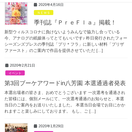
2020年4月16日
ＮＥＷＳ
季刊誌『ＰｒｅＦｌａ』掲載！
新型ウィルスコロナに負けないようみんなで協力し合っている
今、アナログの紙媒体ってとてもいいです♪ 昨日発行されたフォー
シーズンズプレスの季刊誌「プリ＊フラ」に新しい材料「プリザ
ファースト」のご案内で作品を提供させていただ […]
2020年2月21日
イベント
第3回ブーケアワードin八芳園 本選通過者発表
本選出場者の皆さま、おめでとうございます 一次選考を通過され
た皆様には、個別メールにて、一次選考通過のお知らせと、本選
当日のご案内をお送りいたしました。 本選当日会場でお目にかか
れますこと楽しみにしております。 もし、ご […]
2020年1月29日