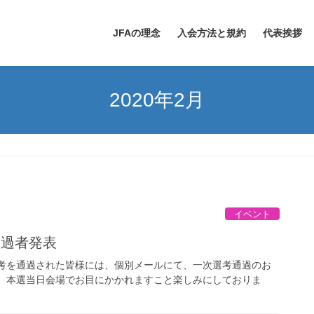
JFAの理念
入会方法と規約
代表挨拶
2020年2月
イベント
通過者発表
選考を通過された皆様には、個別メールにて、一次選考通過のお
。 本選当日会場でお目にかかれますこと楽しみにしておりま