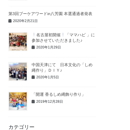
第3回ブーケアワードin八芳園 本選通過者発表
2020年2月21日
名古屋初開催
「ママハピ 」に
参加させていただきました♪
2020年1月29日
中国天津にて 日本文化の「しめ
縄作り」ＤＩＹ♪
2020年1月5日
「開運 香るしめ縄飾り作り」
2019年12月28日
カテゴリー