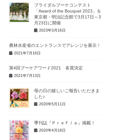
ブライダルブーケコンテスト
「Award of the Bouquet 2023」を
東京都・明治記念館で3月17日～3
月23日に開催
2023年3月16日
農林水産省のエントランスでアレンジを展示！
2021年7月16日
第4回ブーケアワード2021 各賞決定
2021年7月13日
母の日の嬉しいご報告いただきま
した♪
2020年5月11日
季刊誌『ＰｒｅＦｌａ』掲載！
2020年4月16日