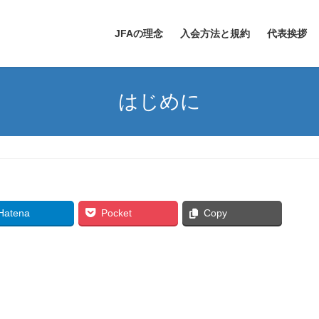
JFAの理念
入会方法と規約
代表挨拶
はじめに
Hatena
Pocket
Copy